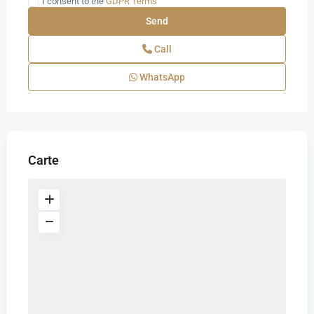
I consent to the
GDPR Terms
Call
WhatsApp
Carte