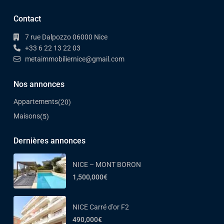
Contact
7 rue Dalpozzo 06000 Nice
+33 6 22 13 22 03
metaimmobiliernice@gmail.com
Nos annonces
Appartements
(20)
Maisons
(5)
Dernières annonces
NICE – MONT BORON
1,500,000€
NICE Carré d'or F2
490,000€