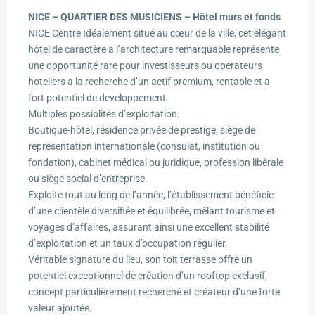
NICE – QUARTIER DES MUSICIENS – Hôtel murs et fonds
NICE Centre Idéalement situé au cœur de la ville, cet élégant
hôtel de caractère a l’architecture remarquable représente
une opportunité rare pour investisseurs ou operateurs
hoteliers a la recherche d’un actif premium, rentable et a
fort potentiel de developpement.
Multiples possiblités d’exploitation:
Boutique-hôtel, résidence privée de prestige, siège de
représentation internationale (consulat, institution ou
fondation), cabinet médical ou juridique, profession libérale
ou siège social d’entreprise.
Exploite tout au long de l’année, l’établissement bénéficie
d’une clientèle diversifiée et équilibrée, mêlant tourisme et
voyages d’affaires, assurant ainsi une excellent stabilité
d’exploitation et un taux d’occupation régulier.
Véritable signature du lieu, son toit terrasse offre un
potentiel exceptionnel de création d’un rooftop exclusif,
concept particulièrement recherché et créateur d’une forte
valeur ajoutée.