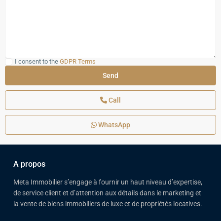
I consent to the
GDPR Terms
Call
WhatsApp
A propos
Meta Immobilier s’engage à fournir un haut niveau d’expertise,
de service client et d’attention aux détails dans le marketing et
la vente de biens immobiliers de luxe et de propriétés locatives.