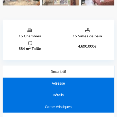
15 Chambres
15 Salles de bain
4,690,000€
2
584 m
Taille
Descriptif
Adresse
Détails
Caractéristiques