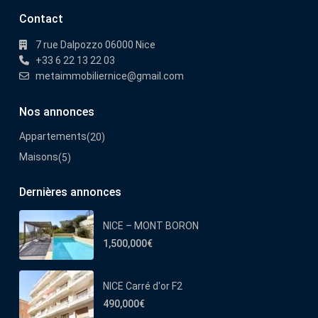
Contact
7 rue Dalpozzo 06000 Nice
+33 6 22 13 22 03
metaimmobiliernice@gmail.com
Nos annonces
Appartements
(20)
Maisons
(5)
Dernières annonces
NICE – MONT BORON
1,500,000€
NICE Carré d'or F2
490,000€