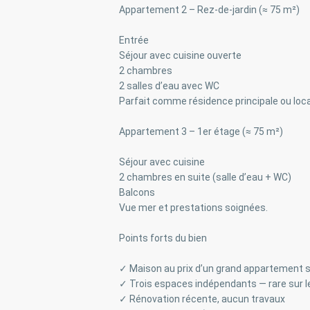
Appartement 2 – Rez-de-jardin (≈ 75 m²)
Entrée
Séjour avec cuisine ouverte
2 chambres
2 salles d’eau avec WC
Parfait comme résidence principale ou loc
Appartement 3 – 1er étage (≈ 75 m²)
Séjour avec cuisine
2 chambres en suite (salle d’eau + WC)
Balcons
Vue mer et prestations soignées.
Points forts du bien
✓ Maison au prix d’un grand appartement 
✓ Trois espaces indépendants — rare sur 
✓ Rénovation récente, aucun travaux