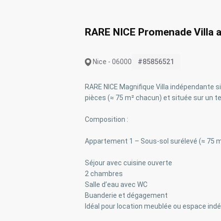
RARE NICE Promenade Villa a
Nice - 06000
#85856521
RARE NICE Magnifique Villa indépendante 
pièces (≈ 75 m² chacun) et située sur un te
Composition :
Appartement 1 – Sous-sol surélevé (≈ 75 
Séjour avec cuisine ouverte
2 chambres
Salle d’eau avec WC
Buanderie et dégagement
Idéal pour location meublée ou espace ind