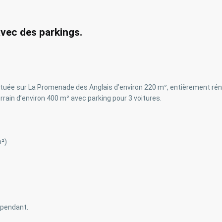
vec des parkings.
située sur La Promenade des Anglais d’environ 220 m², entièrement 
rrain d’environ 400 m² avec parking pour 3 voitures.
m²)
épendant.