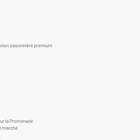
ation saisonnière premium.
sur la Promenade
le marché